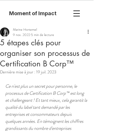
Moment of Impact
Marine Hortemel
9 nov. 2022
5 min de lecture
5 étapes clés pour
organiser son processus de
Certification B Corp™
Dernière mise à jour :
19 juil. 2023
Ce n'est plus un secret pour personne, le 
processus de Certification B Corp™ est long 
et challengeant ! Et tant mieux, cela garantit la 
qualité du label tant demandé par les 
entreprises et consommateurs depuis 
quelques années. En témoignent les chiffres 
grandissants du nombre d'entreprises 