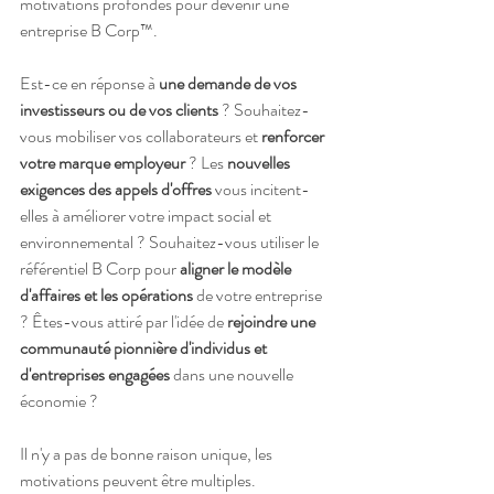
motivations profondes pour devenir une 
entreprise B Corp™.
Est-ce en réponse à 
une demande de vos 
investisseurs ou de vos clients
 ? Souhaitez-
vous mobiliser vos collaborateurs et 
renforcer 
votre marque employeur
 ? Les 
nouvelles 
exigences des appels d'offres
 vous incitent-
elles à améliorer votre impact social et 
environnemental ? Souhaitez-vous utiliser le 
référentiel B Corp pour 
aligner le modèle 
d'affaires et les opérations
 de votre entreprise 
? Êtes-vous attiré par l'idée de 
rejoindre une 
communauté pionnière d'individus et 
d'entreprises engagées
 dans une nouvelle 
économie ?
Il n'y a pas de bonne raison unique, les 
motivations peuvent être multiples. 