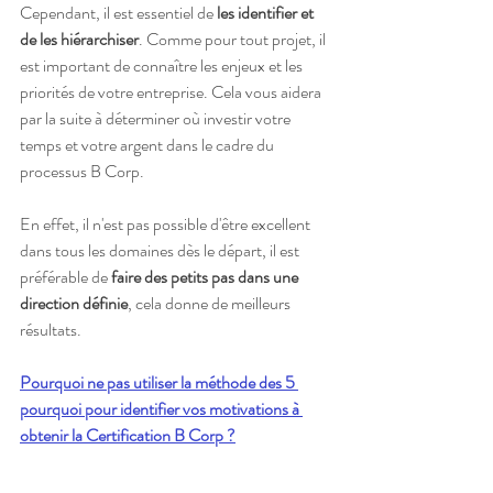
Cependant, il est essentiel de 
les identifier et 
de les hiérarchiser
. Comme pour tout projet, il 
est important de connaître les enjeux et les 
priorités de votre entreprise. Cela vous aidera 
par la suite à déterminer où investir votre 
temps et votre argent dans le cadre du 
processus B Corp. 
En effet, il n'est pas possible d'être excellent 
dans tous les domaines dès le départ, il est 
préférable de
 faire des petits pas dans une 
direction définie
, cela donne de meilleurs 
résultats.
Pourquoi ne pas utiliser la méthode des 5 
pourquoi pour identifier vos motivations à 
obtenir la Certification B Corp ?