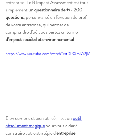
entreprise. Le B Impact Assessment est tout 
simplement 
un questionnaire de +/- 200 
questions
, personnalisé en fonction du profil 
de votre entreprise, qui permet de 
comprendre d'où vous partez en terme 
d'impact sociétal et environnemental
. 
https://www.youtube.com/watch?v=0I8Xml7i2jM
Bien compris et bien utilisé, il est un 
outil 
absolument magique
 pour vous aider à 
construire votre stratégie d'
entreprise 