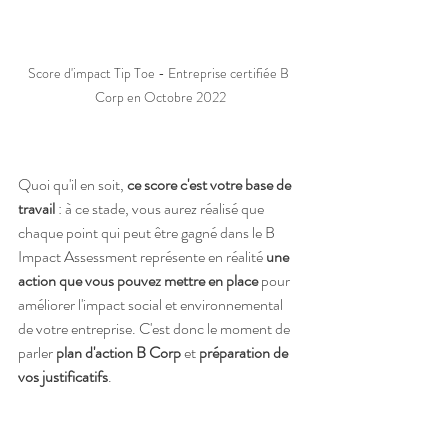
Score d'impact Tip Toe - Entreprise certifiée B 
Corp en Octobre 2022
Quoi qu'il en soit, 
ce score c'est votre base de 
travail
 : à ce stade, vous aurez réalisé que 
chaque point qui peut être gagné dans le B 
Impact Assessment représente en réalité 
une 
action que vous pouvez mettre en place
 pour 
améliorer l'impact social et environnemental 
de votre entreprise. C'est donc le moment de 
parler 
plan d'action B Corp
 et 
préparation de 
vos justificatifs
. 