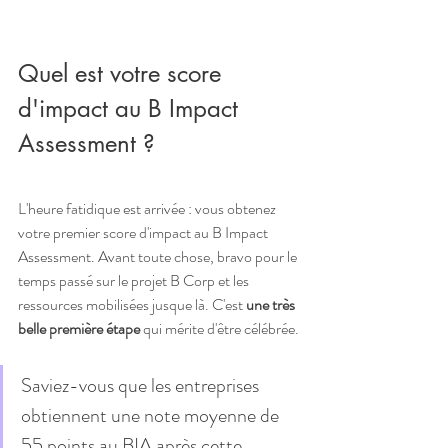
Quel est votre score 
d'impact au B Impact 
Assessment ?
L'heure fatidique est arrivée : vous obtenez 
votre premier score d'impact au B Impact 
Assessment. Avant toute chose, bravo pour le 
temps passé sur le projet B Corp et les 
ressources mobilisées jusque là. C'est 
une très 
belle première étape
 qui mérite d'être célébrée. 
Saviez-vous que les entreprises 
obtiennent une note moyenne de 
55 points au BIA après cette 