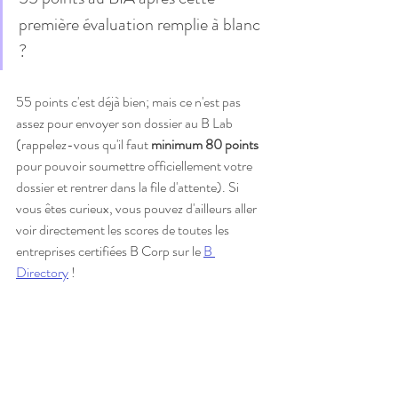
première évaluation remplie à blanc 
? 
55 points c'est déjà bien; mais ce n'est pas 
assez pour envoyer son dossier au B Lab 
(rappelez-vous qu'il faut 
minimum 80 points
pour pouvoir soumettre officiellement votre 
dossier et rentrer dans la file d'attente). Si 
vous êtes curieux, vous pouvez d'ailleurs aller 
voir directement les scores de toutes les 
entreprises certifiées B Corp sur le 
B 
Directory
 ! 