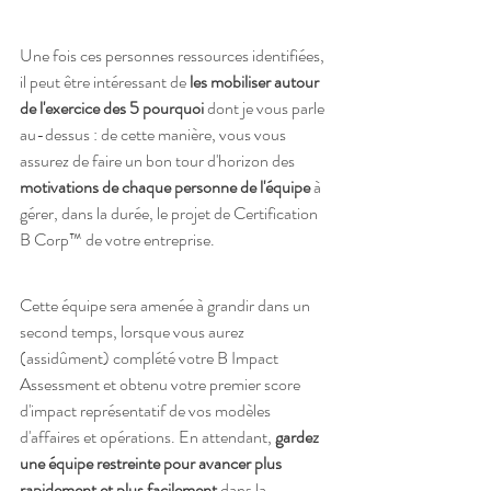
Une fois ces personnes ressources identifiées, 
il peut être intéressant de 
les mobiliser autour 
de l'exercice des 5 pourquoi
 dont je vous parle 
au-dessus : de cette manière, vous vous 
assurez de faire un bon tour d'horizon des 
motivations de chaque personne de l'équipe
 à 
gérer, dans la durée, le projet de Certification 
B Corp™ de votre entreprise.
Cette équipe sera amenée à grandir dans un 
second temps, lorsque vous aurez 
(assidûment) complété votre B Impact 
Assessment et obtenu votre premier score 
d'impact représentatif de vos modèles 
d'affaires et opérations. En attendant, 
gardez 
une équipe restreinte pour avancer plus 
rapidement et plus facilement 
dans la 