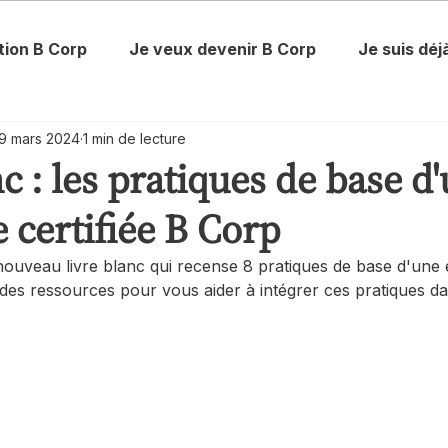
tion B Corp
Je veux devenir B Corp
Je suis déj
9 mars 2024
1 min de lecture
c : les pratiques de base d
 certifiée B Corp
uveau livre blanc qui recense 8 pratiques de base d'une 
 des ressources pour vous aider à intégrer ces pratiques da