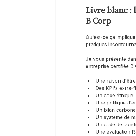
Livre blanc : 
B Corp
Qu'est-ce ça implique
pratiques incontourna
Je vous présente dans
entreprise certifiée B 
Une raison d'être
Des KPI's extra-f
Un code éthique
Une politique d'e
Un bilan carbone
Un système de m
Un code de condu
Une évaluation R