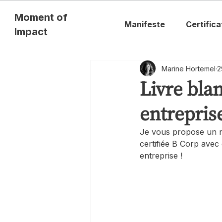
Moment of
Manifeste
Certifica
Impact
Marine Hortemel
2
Livre blan
entreprise
Je vous propose un no
certifiée B Corp avec
entreprise !