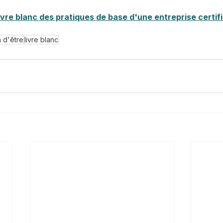
ivre blanc des pratiques de base d'une entreprise certifi
n d'être
livre blanc