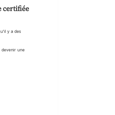
 certifiée 
'il y a des 
 
 devenir une 