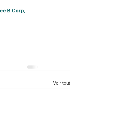
ée B Corp, 
Voir tout