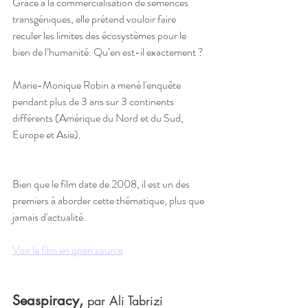
Grâce à la commercialisation de semences 
transgéniques, elle prétend vouloir faire 
reculer les limites des écosystèmes pour le 
bien de l’humanité. Qu’en est-il exactement ?
Marie-Monique Robin a mené l'enquête 
pendant plus de 3 ans sur 3 continents 
différents (Amérique du Nord et du Sud, 
Europe et Asie). 
Bien que le film date de 2008, il est un des 
premiers à aborder cette thématique, plus que 
jamais d'actualité.
Voir le film en open source
Seaspiracy,
par Ali Tabrizi