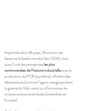
Implantée dans 46 pays, Monsanto est 
devenue le leader mondial des OGM, mais 
aussi l’une des entreprises 
les plus 
controversées de l’histoire industrielle
 avec la 
production de PCB (pyralène), d’herbicides 
dévastateurs (comme l’agent orange pendant 
la guerre du Viêt-nam) ou d’hormones de 
croissance bovine et laitière (interdites en 
Europe). 