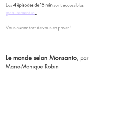
Les 
4 épisodes de 15 min
 sont accessibles 
gratuitement ici
.
Vous auriez tort de vous en priver !
Le monde selon Monsanto
, 
par 
Marie-Monique Robin 