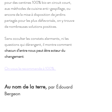
pour des cantines 100% bio en circuit court, 
aux méthodes de cuisine anti-gaspillage, ou 
encore de la mise à disposition de jardins 
partagés pour les plus défavorisés, on y trouve 
de nombreuses solutions positives. 
Sans occulter les constats alarmants, ni les 
questions qui dérangent, il montre comment 
chacun d’entre nous peut être acteur du 
changement
. 
On vous le recommande à 100%. 
Au nom de la terre, 
par Édouard 
Bergeon