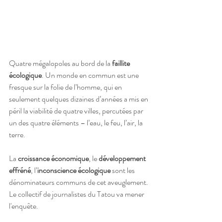
Quatre mégalopoles au bord de la 
faillite 
écologique
. Un monde en commun est une 
fresque sur la folie de l’homme, qui en 
seulement quelques dizaines d’années a mis en 
péril la viabilité de quatre villes, percutées par 
un des quatre éléments – l’eau, le feu, l’air, la 
terre. 
La 
croissance économique
, le 
développement 
effréné
, l’
inconscience écologique
 sont les 
dénominateurs communs de cet aveuglement. 
Le collectif de journalistes du Tatou va mener 
l'enquête.