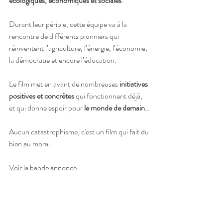
écologiques, économiques et sociales
. 
Durant leur périple, cette équipe va à la 
rencontre de différents pionniers qui 
réinventent l’agriculture, l’énergie, l’économie, 
la démocratie et encore l’éducation. 
Le film met en avant de nombreuses 
initiatives 
positives et concrètes
 qui fonctionnent déjà, 
et qui donne espoir pour 
le monde de demain
…
Aucun catastrophisme, c'est un film qui fait du 
bien au moral. 
Voir la bande annonce