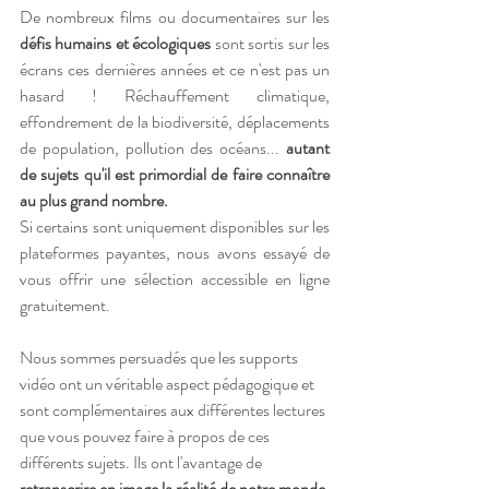
De nombreux films ou documentaires sur les 
défis humains et écologiques
 sont sortis sur les 
écrans ces dernières années et ce n'est pas un 
hasard ! Réchauffement climatique, 
effondrement de la biodiversité, déplacements 
de population, pollution des océans... 
autant 
de sujets qu'il est primordial de faire connaître 
au plus grand nombre. 
Si certains sont uniquement disponibles sur les 
plateformes payantes, nous avons essayé de 
vous offrir une sélection accessible en ligne 
gratuitement. 
Nous sommes persuadés que les supports 
vidéo ont un véritable aspect pédagogique et 
sont complémentaires aux différentes lectures 
que vous pouvez faire à propos de ces 
différents sujets. Ils ont l'avantage de 
retranscrire en image la réalité de notre monde 