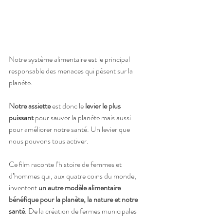
Notre système alimentaire est le principal 
responsable des menaces qui pèsent sur la 
planète. 
Notre assiette
 est donc le 
levier le plus 
puissant
 pour sauver la planète mais aussi 
pour améliorer notre santé. Un levier que 
nous pouvons tous activer.
Ce ﬁlm raconte l’histoire de femmes et 
d’hommes qui, aux quatre coins du monde, 
inventent 
un autre modèle alimentaire 
bénéfique pour la planète, la nature et notre 
santé
. De la création de fermes municipales 