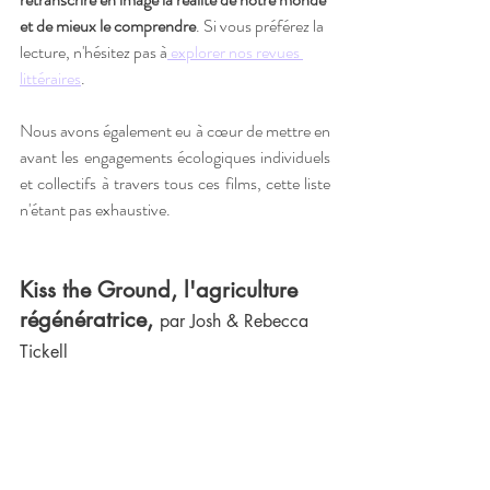
et de mieux le comprendre
. Si vous préférez la 
lecture, n'hésitez pas à
 explorer nos revues 
littéraires
. 
Nous avons également eu à cœur de mettre en 
avant les engagements écologiques individuels 
et collectifs à travers tous ces films, cette liste 
n'étant pas exhaustive. 
Kiss the Ground, l'agriculture 
régénératrice,
par Josh & Rebecca 
Tickell