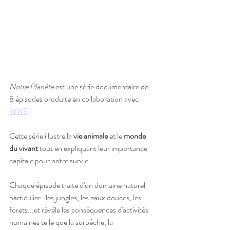
Notre Planète
 est une série documentaire de 
8 épisodes produite en collaboration avec 
WWF
.
Cette série illustre la 
vie animale
 et le 
monde 
du vivant
 tout en expliquant leur importance 
capitale pour notre survie. 
Chaque épisode traite d'un domaine naturel 
particulier : les jungles, les eaux douces, les 
forets...et révèle les conséquences d'activités 
humaines telle que la surpêche, la 