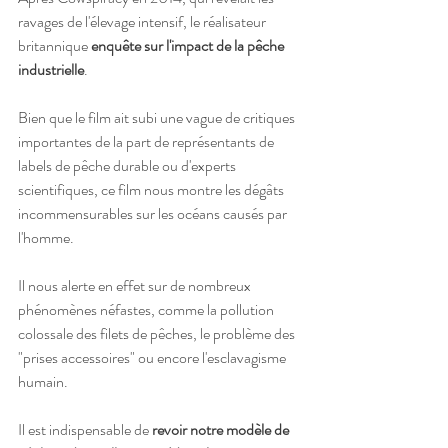
ravages de l'élevage intensif, le réalisateur 
britannique 
enquête sur l'impact de la pêche 
industrielle
. 
Bien que le film ait subi une vague de critiques 
importantes de la part de représentants de 
labels de pêche durable ou d'experts 
scientifiques, ce film nous montre les dégâts 
incommensurables sur les océans causés par 
l'homme.
Il nous alerte en effet sur de nombreux 
phénomènes néfastes, comme la pollution 
colossale des filets de pêches, le problème des 
"prises accessoires" ou encore l'esclavagisme 
humain. 
Il est indispensable de 
revoir notre modèle de 