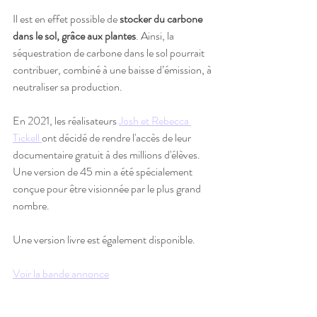
Il est en effet possible de 
stocker du carbone 
dans le sol, grâce aux plantes
. Ainsi, la 
séquestration de carbone dans le sol pourrait 
contribuer, combiné à une baisse d’émission, à 
neutraliser sa production.
En 2021, les réalisateurs 
Josh et Rebecca 
Tickell 
ont décidé de rendre l'accès de leur 
documentaire gratuit à des millions d'élèves. 
Une version de 45 min a été spécialement 
conçue pour être visionnée par le plus grand 
nombre. 
Une version livre est également disponible.
Voir la bande annonce