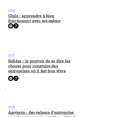
#16
Ulule : apprendre à bien
fonctionner avec soi-même
#15
Sidièse : le pouvoir de se dire les
choses pour constuire des
entreprises où il fait bon vivre
#14
Agoterra : des valeurs d'entreprise