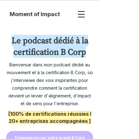
Moment of Impact
Le podcast dédié à la
certification B Corp
Bienvenue dans mon podcast dédié au
mouvement et à la certification B Corp, où
j'interviewe des voix inspirantes pour
comprendre comment la certification
devient un levier d'alignement, d'impact
et de sens pour l'entreprise.
[100% de certifications réussies I
20+ entreprises accompagnées ]
Échangeons sur votre projet B Corp