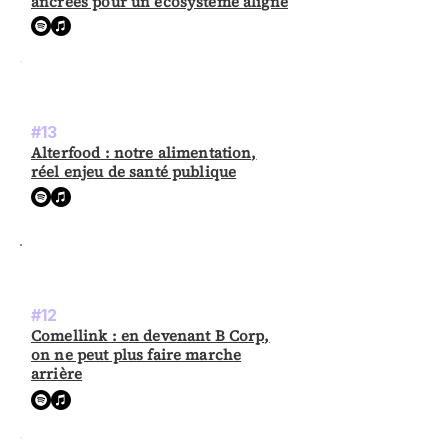
ancrées pour un écosystème aligné
#13
Alterfood : notre alimentation,
réel enjeu de santé publique
#12
Comellink : en devenant B Corp,
on ne peut plus faire marche
arrière