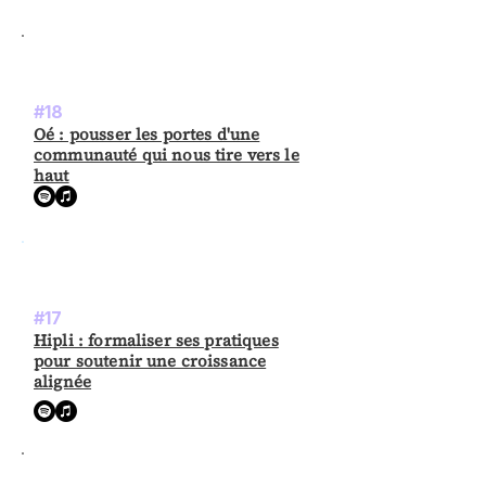
#18
Oé : pousser les portes d'une
communauté qui nous tire vers le
haut
#17
Hipli : formaliser ses pratiques
pour soutenir une croissance
alignée