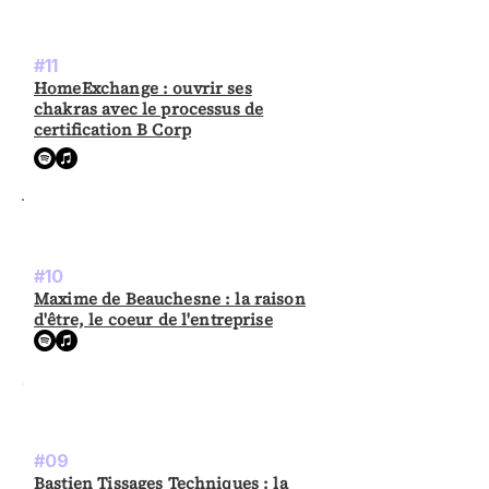
#11
HomeExchange : ouvrir ses
chakras avec le processus de
certification B Corp
#10
Maxime de Beauchesne : la raison
d'être, le coeur de l'entreprise
#09
Bastien Tissages Techniques : la