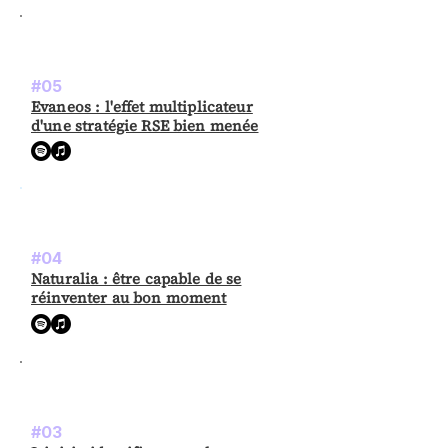
#05
Evaneos : l'effet multiplicateur
d'une stratégie RSE bien menée
#04
Naturalia : être capable de se
réinventer au bon moment
#03