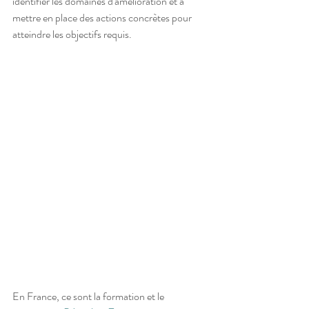
identifier les domaines d'amélioration et à 
mettre en place des actions concrètes pour 
atteindre les objectifs requis.
En France, ce sont la formation et le 