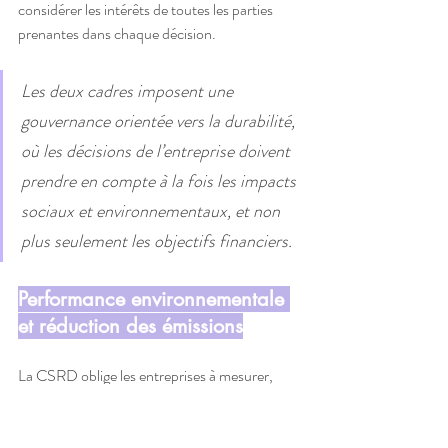
considérer les intérêts de toutes les parties 
prenantes dans chaque décision.
Les deux cadres imposent une 
gouvernance orientée vers la durabilité, 
où les décisions de l’entreprise doivent 
prendre en compte à la fois les impacts 
sociaux et environnementaux, et non 
plus seulement les objectifs financiers.
Performance environnementale 
et réduction des émissions
La CSRD oblige les entreprises à mesurer, 
suivre et réduire leurs émissions de gaz à effet 
de serre (GES), y compris les émissions de 
Scope 1, 2 et 3. Les nouveaux standards B 