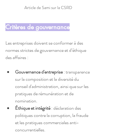
Article de Sami sur la CSRD
Critères de gouvernance
Les entreprises doivent se conformer à des 
normes strictes de gouvernance et d’éthique 
des affaires :
Gouvernance d'entreprise
 : transparence 
sur la composition et la diversité du 
conseil d'administration, ainsi que sur les 
pratiques de rémunération et de 
nomination.
Éthique et intégrité
 : déclaration des 
politiques contre la corruption, la fraude 
et les pratiques commerciales anti-
concurrentielles.