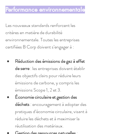
Performance environnementale
Les nouveaux standards renforcent les 
critères en matière de durabilité 
environnementale. Toutes les entreprises 
certifiées B Corp doivent s’engager à :
Réduction des émissions de gaz à effet 
de serre
 : les entreprises doivent établir 
des objectifs clairs pour réduire leurs 
émissions de carbone, y compris les 
émissions Scope 1, 2 et 3.
Économie circulaire et gestion des 
déchets
 : encouragement à adopter des 
pratiques d’économie circulaire, visant à 
réduire les déchets et à maximiser la 
réutilisation des matériaux.
Gestion des ressources naturelles
 : 