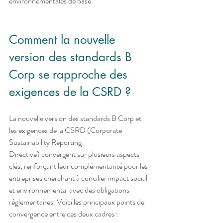
environnementales de base. 
Comment la nouvelle 
version des standards B 
Corp se rapproche des 
exigences de la CSRD ?
La nouvelle version des standards B Corp et 
les exigences de la CSRD (Corporate 
Sustainability Reporting 
Directive) convergent sur plusieurs aspects 
clés, renforçant leur complémentarité pour les 
entreprises cherchant à concilier impact social 
et environnemental avec des obligations 
réglementaires. Voici les principaux points de 
convergence entre ces deux cadres :