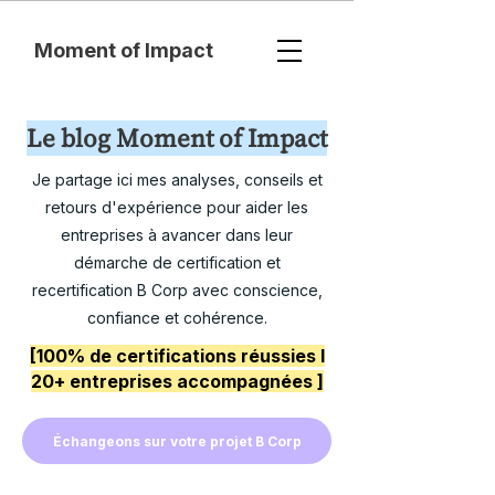
Moment of Impact
Le blog Moment of Impact
Je partage ici mes analyses, conseils et
retours d'expérience pour aider les
entreprises à avancer dans leur
démarche de certification et
recertification B Corp avec conscience,
confiance et cohérence.
[100% de certifications réussies I
20+ entreprises accompagnées ]
Échangeons sur votre projet B Corp