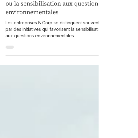
IBM #6 : produits et services
favorisant l'éducation, la formation
ou la sensibilisation aux questions
environnementales
Les entreprises B Corp se distinguent souvent
par des initiatives qui favorisent la sensibilisation
aux questions environnementales.