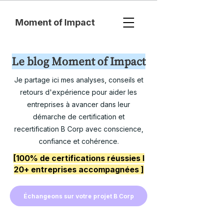
Moment of Impact
Le blog Moment of Impact
Je partage ici mes analyses, conseils et
retours d'expérience pour aider les
entreprises à avancer dans leur
démarche de certification et
recertification B Corp avec conscience,
confiance et cohérence.
[100% de certifications réussies I
20+ entreprises accompagnées ]
Échangeons sur votre projet B Corp