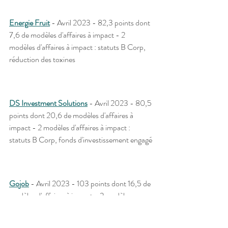
Energie Fruit
 - Avril 2023 - 82,3 points dont 
7,6 de modèles d'affaires à impact - 2 
modèles d'affaires à impact : statuts B Corp, 
réduction des toxines
DS Investment Solutions
 - Avril 2023 - 80,5 
points dont 20,6 de modèles d'affaires à 
impact - 2 modèles d'affaires à impact : 
statuts B Corp, fonds d'investissement engagé
Gojob
 - Avril 2023 - 103 points dont 16,5 de 
modèles d'affaires à impact - 2 modèles 
d'affaires à impact : statuts B Corp, soutien 
économique aux personnes dans le besoin