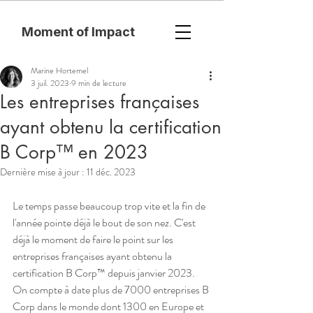
Moment of Impact
Marine Hortemel
3 juil. 2023
9 min de lecture
Les entreprises françaises
ayant obtenu la certification
B Corp™ en 2023
Dernière mise à jour :
11 déc. 2023
Le temps passe beaucoup trop vite et la fin de 
l'année pointe déjà le bout de son nez. C'est 
déjà le moment de faire le point sur les 
entreprises françaises ayant obtenu la 
certification B Corp™ depuis janvier 2023. 
On compte à date plus de 7000 entreprises B 
Corp dans le monde dont 1300 en Europe et 