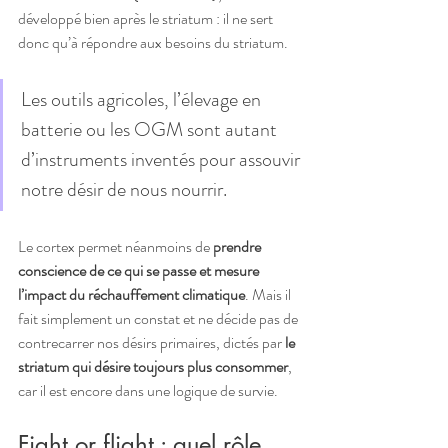
développé bien après le striatum : il ne sert 
donc qu’à répondre aux besoins du striatum. 
Les outils agricoles, l’élevage en 
batterie ou les OGM sont autant 
d’instruments inventés pour assouvir 
notre désir de nous nourrir.
Le cortex permet néanmoins de 
prendre 
conscience de ce qui se passe et mesure 
l’impact du réchauffement climatique
. Mais il 
fait simplement un constat et ne décide pas de 
contrecarrer nos désirs primaires, dictés par 
le 
striatum qui désire toujours plus consommer
, 
car il est encore dans une logique de survie.
Fight or flight : quel rôle 