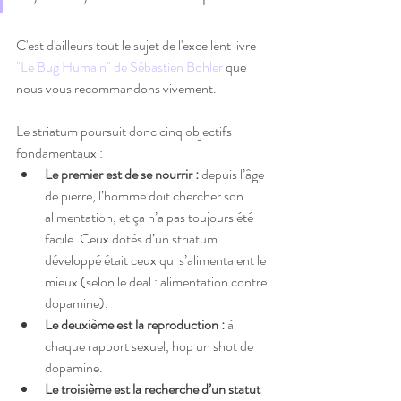
C'est d'ailleurs tout le sujet de l'excellent livre 
"Le Bug Humain" de Sébastien Bohler
 que 
nous vous recommandons vivement.
Le striatum poursuit donc cinq objectifs 
fondamentaux :
Le premier est de se nourrir :
 depuis l’âge 
de pierre, l’homme doit chercher son 
alimentation, et ça n’a pas toujours été 
facile. Ceux dotés d’un striatum 
développé était ceux qui s’alimentaient le 
mieux (selon le deal : alimentation contre 
dopamine). 
Le deuxième est la reproduction :
 à 
chaque rapport sexuel, hop un shot de 
dopamine. 
Le troisième est la recherche d’un statut 