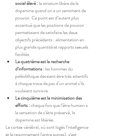
social élevé : 
le striatum libère de la 
dopamine quand on a un sentiment de 
pouvoir. Ce point est d’autant plus 
accentué que les positions de pouvoir 
permettaient de satisfaire les deux 
objectifs précédents : alimentation en 
plus grande quantité et rapports sexuels 
facilités. 
Le quatrième est la recherche 
d’informations :
 les hommes du 
paléolithique devaient être très attentifs 
à chaque trace de pas d’un animal s’ils 
voulaient survivre.
Le cinquième est la minimisation des 
efforts : 
chaque fois que l’être humain a 
la sensation de s’être préservé, la 
dopamine est libérée.
Le cortex cérébral, où sont logés l’intelligence 
et le raisonnement (entre autres), s’est 