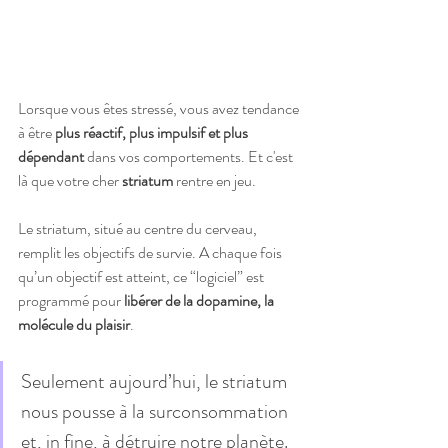
Lorsque vous êtes stressé, vous avez tendance 
à être 
plus réactif, plus impulsif et plus 
dépendant
 dans vos comportements. Et c'est 
là que votre cher 
striatum
 rentre en jeu. 
Le striatum, situé au centre du cerveau, 
remplit les objectifs de survie. A chaque fois 
qu’un objectif est atteint, ce “logiciel” est 
programmé pour 
libérer de la dopamine, la 
molécule du plaisir
. 
Seulement aujourd’hui, le striatum 
nous pousse à la surconsommation 
et, in fine, à détruire notre planète. 