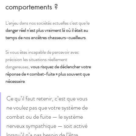
comportements ?
L'enjeu dans nos sociétés actuelles c'est que le 
danger réel n'est plus vraiment là où il était au 
temps de nos ancêtres chasseurs-cueilleurs
. 
Si vous êtes incapable de percevoir avec 
précision les situations réellement 
dangereuses, 
vous risquez de déclencher votre 
réponse de « combat-fuite » plus souvent que 
nécessaire
. 
Ce qu’il faut retenir, c’est que vous 
ne voulez pas que votre système de 
combat ou de fuite — le système 
nerveux sympathique — soit activé 
lorsqu’il n’a pas besoin de l’être.