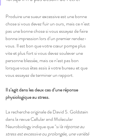
Produire une sueur excessive est une bonne 
chose si vous devez fuir un ours, mais ce n’est 
pas une bonne chose si vous essayez de faire 
bonne impression lors d’un premier rendez-
vous. Il est bon que votre cœur pompe plus 
vite et plus fort si vous devez soulever une 
personne blessée, mais ce n’est pas bon 
lorsque vous êtes assis à votre bureau et que 
vous essayez de terminer un rapport. 
Il s’agit dans les deux cas d’une réponse 
physiologique au stress.
La recherche originale de David S. Goldstein 
dans la revue Cellular and Molecular 
Neurobiology indique que "s
i la réponse au 
stress est excessive ou prolongée, une variété 