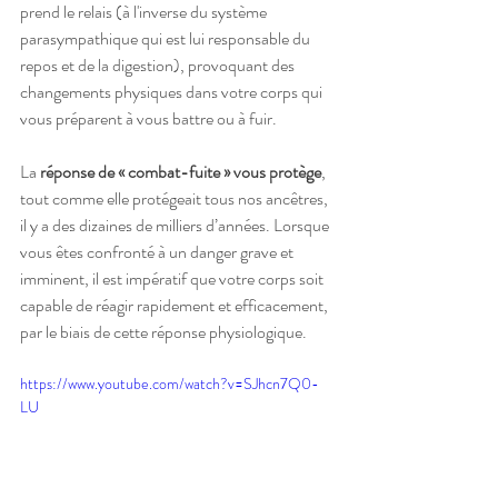
prend le relais (à l'inverse du système 
parasympathique qui est lui responsable du 
repos et de la digestion), provoquant des 
changements physiques dans votre corps qui 
vous préparent à vous battre ou à fuir. 
La 
réponse de « combat-fuite » vous protège
, 
tout comme elle protégeait tous nos ancêtres, 
il y a des dizaines de milliers d’années. Lorsque 
vous êtes confronté à un danger grave et 
imminent, il est impératif que votre corps soit 
capable de réagir rapidement et efficacement, 
par le biais de cette réponse physiologique.
https://www.youtube.com/watch?v=SJhcn7Q0-
LU