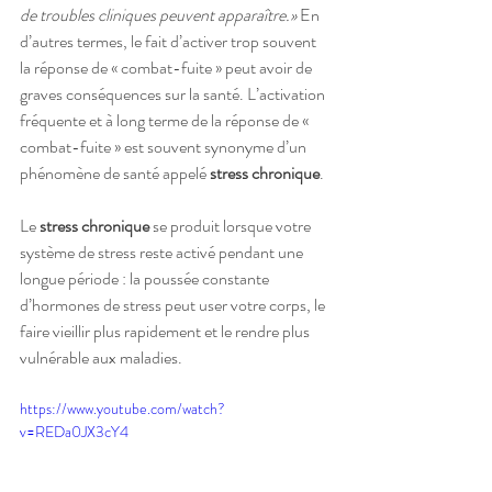
de troubles cliniques peuvent apparaître.» 
En 
d’autres termes, le fait d’activer trop souvent 
la réponse de « combat-fuite » peut avoir de 
graves conséquences sur la santé. L’activation 
fréquente et à long terme de la réponse de « 
combat-fuite » est souvent synonyme d’un 
phénomène de santé appelé 
stress chronique
.
Le 
stress chronique
 se produit lorsque votre 
système de stress reste activé pendant une 
longue période : la poussée constante 
d’hormones de stress peut user votre corps, le 
faire vieillir plus rapidement et le rendre plus 
vulnérable aux maladies.
https://www.youtube.com/watch?
v=REDa0JX3cY4